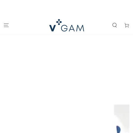
IGNORER LE
CONTENU
Panier
IGNORER LES
INFORMATIONS
SUR LE PRODUIT