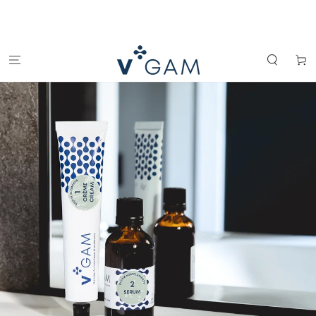
IGNORER LE
CONTENU
Panier