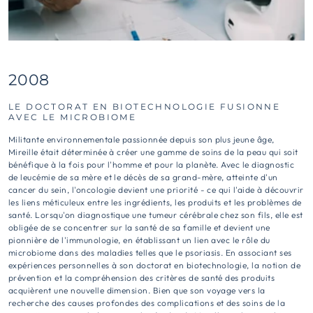
2008
LE DOCTORAT EN BIOTECHNOLOGIE FUSIONNE
AVEC LE MICROBIOME
Militante environnementale passionnée depuis son plus jeune âge,
Mireille était déterminée à créer une gamme de soins de la peau qui soit
bénéfique à la fois pour l'homme et pour la planète. Avec le diagnostic
de leucémie de sa mère et le décès de sa grand-mère, atteinte d'un
cancer du sein, l'oncologie devient une priorité - ce qui l'aide à découvrir
les liens méticuleux entre les ingrédients, les produits et les problèmes de
santé. Lorsqu'on diagnostique une tumeur cérébrale chez son fils, elle est
obligée de se concentrer sur la santé de sa famille et devient une
pionnière de l'immunologie, en établissant un lien avec le rôle du
microbiome dans des maladies telles que le psoriasis. En associant ses
expériences personnelles à son doctorat en biotechnologie, la notion de
prévention et la compréhension des critères de santé des produits
acquièrent une nouvelle dimension. Bien que son voyage vers la
recherche des causes profondes des complications et des soins de la