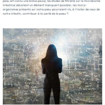
peau ait connu une brève pause, les études de Mireille sur le microbiome
intestinal dévoilent un élément manquant possible : les micro-
organismes présents sur notre peau pourraient-ils, à l'instar de ceux de
notre intestin, contribuer à la santé de la peau ?