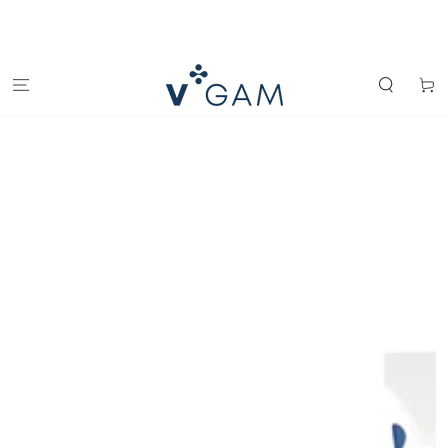
IGNORER LE
CONTENU
Panier
IGNORER LES
INFORMATIONS
SUR LE PRODUIT