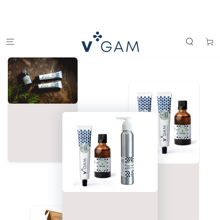
IGNORER LE
CONTENU
Panier