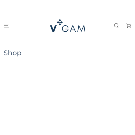
IGNORER LE
CONTENU
Panier
Shop
IGNORER LES
INFORMATIONS
SUR LE PRODUIT