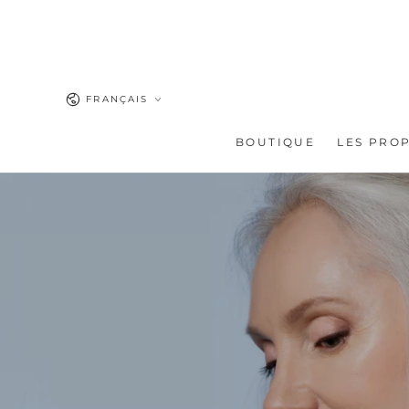
IGNORER LE
CONTENU
Langue
FRANÇAIS
BOUTIQUE
LES PRO