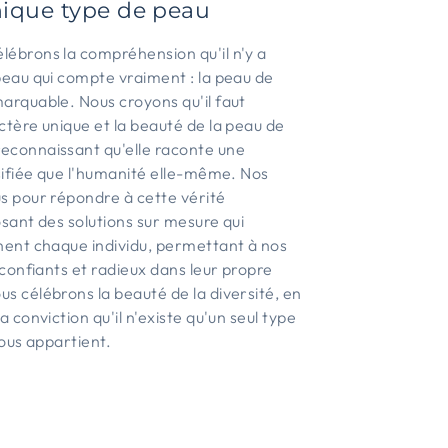
nique type de peau
lébrons la compréhension qu'il n'y a
peau qui compte vraiment : la peau de
arquable. Nous croyons qu'il faut
ctère unique et la beauté de la peau de
econnaissant qu'elle raconte une
rsifiée que l'humanité elle-même. Nos
s pour répondre à cette vérité
osant des solutions sur mesure qui
nent chaque individu, permettant à nos
 confiants et radieux dans leur propre
s célébrons la beauté de la diversité, en
a conviction qu'il n'existe qu'un seul type
vous appartient.